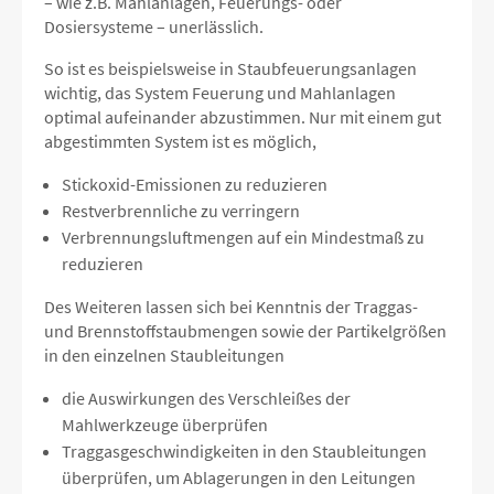
– wie z.B. Mahlanlagen, Feuerungs- oder
Dosiersysteme – unerlässlich.
So ist es beispielsweise in Staubfeuerungsanlagen
wichtig, das System Feuerung und Mahlanlagen
optimal aufeinander abzustimmen. Nur mit einem gut
abgestimmten System ist es möglich,
Stickoxid-Emissionen zu reduzieren
Restverbrennliche zu verringern
Verbrennungsluftmengen auf ein Mindestmaß zu
reduzieren
Des Weiteren lassen sich bei Kenntnis der Traggas-
und Brennstoffstaubmengen sowie der Partikelgrößen
in den einzelnen Staubleitungen
die Auswirkungen des Verschleißes der
Mahlwerkzeuge überprüfen
Traggasgeschwindigkeiten in den Staubleitungen
überprüfen, um Ablagerungen in den Leitungen