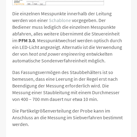
Die einzelnen Messpunkte innerhalb der Leitung
werden von einer
Schablone
vorgegeben. Der
Bediener muss lediglich die einzelnen Messpunkte
abfahren, alles weitere übernimmt die Steuereinheit
im
PFM 3.0
. Messpunktwechsel werden optisch durch
ein LED-Licht angezeigt. Alternativ ist die Verwendung
der von
heat and power engineering
entwickelten
automatische Sondenverfahreinheit möglich.
Das Fassungsvermögen des Staubbehälters ist so
bemessen, dass eine Leerung in der Regel erst nach
Beendigung der Messung erforderlich wird. Die
Messung einer Staubleitung mit einem Durchmesser
von 400 – 700 mm dauert nur etwa 10 min.
Die Partikelgrößenverteilung der Probe kann im
Anschluss an die Messung im Siebverfahren bestimmt
werden.