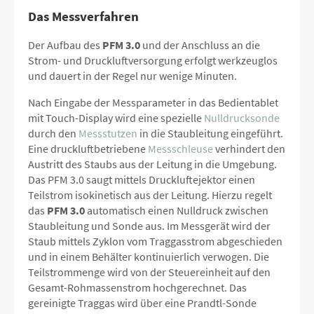
Das Messverfahren
Der Aufbau des
PFM 3.0
und der Anschluss an die
Strom- und Druckluftversorgung erfolgt werkzeuglos
und dauert in der Regel nur wenige Minuten.
Nach Eingabe der Messparameter in das Bedientablet
mit Touch-Display wird eine spezielle
Nulldrucksonde
durch den
Messstutzen
in die Staubleitung eingeführt.
Eine druckluftbetriebene
Messschleuse
verhindert den
Austritt des Staubs aus der Leitung in die Umgebung.
Das PFM 3.0 saugt mittels Druckluftejektor einen
Teilstrom isokinetisch aus der Leitung. Hierzu regelt
das
PFM 3.0
automatisch einen Nulldruck zwischen
Staubleitung und Sonde aus. Im Messgerät wird der
Staub mittels Zyklon vom Traggasstrom abgeschieden
und in einem Behälter kontinuierlich verwogen. Die
Teilstrommenge wird von der Steuereinheit auf den
Gesamt-Rohmassenstrom hochgerechnet. Das
gereinigte Traggas wird über eine Prandtl-Sonde