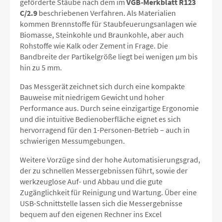
geförderte Stäube nach dem im
VGB-Merkblatt R123
C/2.9
beschriebenen Verfahren. Als Materialien
kommen Brennstoffe für Staubfeuerungsanlagen wie
Biomasse, Steinkohle und Braunkohle, aber auch
Rohstoffe wie Kalk oder Zement in Frage. Die
Bandbreite der Partikelgröße liegt bei wenigen µm bis
hin zu 5 mm.
Das Messgerät zeichnet sich durch eine kompakte
Bauweise mit niedrigem Gewicht und hoher
Performance aus. Durch seine einzigartige Ergonomie
und die intuitive Bedienoberfläche eignet es sich
hervorragend für den 1-Personen-Betrieb – auch in
schwierigen Messumgebungen.
Weitere Vorzüge sind der hohe Automatisierungsgrad,
der zu schnellen Messergebnissen führt, sowie der
werkzeuglose Auf- und Abbau und die gute
Zugänglichkeit für Reinigung und Wartung. Über eine
USB-Schnittstelle lassen sich die Messergebnisse
bequem auf den eigenen Rechner ins Excel