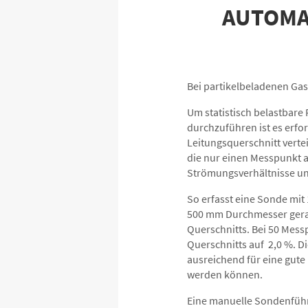
AUTOMA
Bei partikelbeladenen Gas
Um statistisch belastba
durchzuführen ist es erfo
Leitungsquerschnitt vertei
die nur einen Messpunkt a
Strömungsverhältnisse und
So erfasst eine Sonde mit
500 mm Durchmesser gerad
Querschnitts. Bei 50 Mess
Querschnitts auf 2,0 %. D
ausreichend für eine gute
werden können.
Eine manuelle Sondenführu