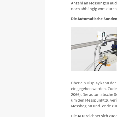
Anzahl an Messungen auch
noch abhängig vom durch
Die Automatische Sonden
Über ein Display kann de
eingegeben werden. Zudem
2066). Die automatische 
um den Messpunkt zu verif
Messbeginn und -ende zur
Die
ATD
zeichnet sich zud