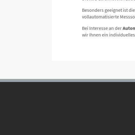
Besonders geeignet ist di
vollautomatisierte Messs
Bei Interesse an der
Autom
wir Ihnen ein individuelle