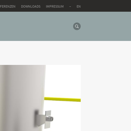
EFERENZEN
DOWNLOADS
IMPRESSUM
–
EN