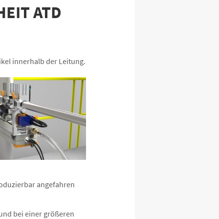
EIT ATD
kel innerhalb der Leitung.
produzierbar angefahren
und bei einer größeren