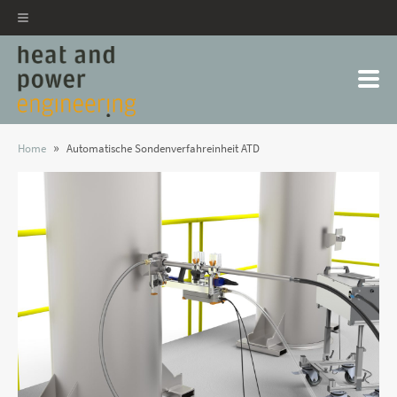
»
Home
Automatische Sondenverfahreinheit ATD