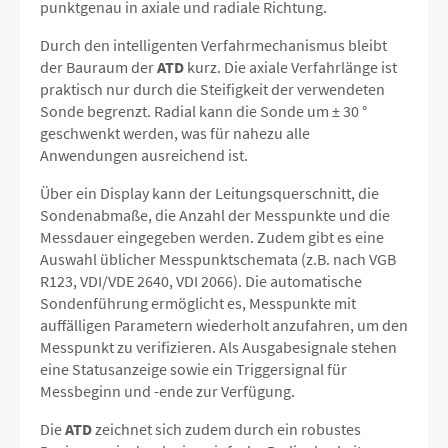
punktgenau in axiale und radiale Richtung.
Durch den intelligenten Verfahrmechanismus bleibt
der Bauraum der
ATD
kurz. Die axiale Verfahrlänge ist
praktisch nur durch die Steifigkeit der verwendeten
Sonde begrenzt. Radial kann die Sonde um ± 30 °
geschwenkt werden, was für nahezu alle
Anwendungen ausreichend ist.
Über ein Display kann der Leitungsquerschnitt, die
Sondenabmaße, die Anzahl der Messpunkte und die
Messdauer eingegeben werden. Zudem gibt es eine
Auswahl üblicher Messpunktschemata (z.B. nach VGB
R123, VDI/VDE 2640, VDI 2066). Die automatische
Sondenführung ermöglicht es, Messpunkte mit
auffälligen Parametern wiederholt anzufahren, um den
Messpunkt zu verifizieren. Als Ausgabesignale stehen
eine Statusanzeige sowie ein Triggersignal für
Messbeginn und -ende zur Verfügung.
Die
ATD
zeichnet sich zudem durch ein robustes