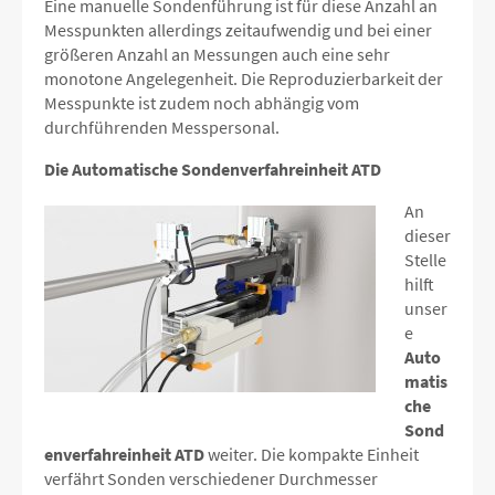
Eine manuelle Sondenführung ist für diese Anzahl an
Messpunkten allerdings zeitaufwendig und bei einer
größeren Anzahl an Messungen auch eine sehr
monotone Angelegenheit. Die Reproduzierbarkeit der
Messpunkte ist zudem noch abhängig vom
durchführenden Messpersonal.
Die Automatische Sondenverfahreinheit ATD
An
dieser
Stelle
hilft
unser
e
Auto
matis
che
Sond
enverfahreinheit ATD
weiter. Die kompakte Einheit
verfährt Sonden verschiedener Durchmesser