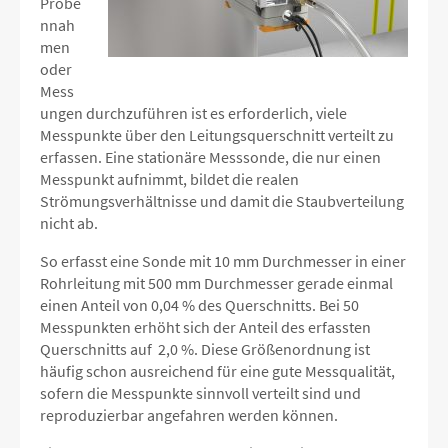
Probe
nnah
men
oder
Mess
ungen durchzuführen ist es erforderlich, viele
Messpunkte über den Leitungsquerschnitt verteilt zu
erfassen. Eine stationäre Messsonde, die nur einen
Messpunkt aufnimmt, bildet die realen
Strömungsverhältnisse und damit die Staubverteilung
nicht ab.
So erfasst eine Sonde mit 10 mm Durchmesser in einer
Rohrleitung mit 500 mm Durchmesser gerade einmal
einen Anteil von 0,04 % des Querschnitts. Bei 50
Messpunkten erhöht sich der Anteil des erfassten
Querschnitts auf 2,0 %. Diese Größenordnung ist
häufig schon ausreichend für eine gute Messqualität,
sofern die Messpunkte sinnvoll verteilt sind und
reproduzierbar angefahren werden können.