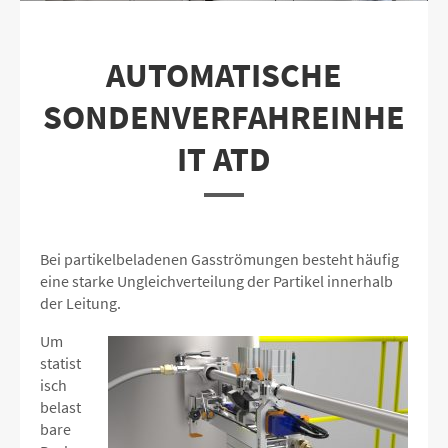
AUTOMATISCHE
SONDENVERFAHREINHE
IT ATD
Bei partikelbeladenen Gasströmungen besteht häufig
eine starke Ungleichverteilung der Partikel innerhalb
der Leitung.
Um
statist
isch
belast
bare